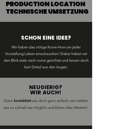
PRODUCTION LOCATION
PRODUCTION LOCATION
TECHNISCHE UMSETZUNG
TECHNISCHE UMSETZUNG
SCHON EINE IDEE?
Wir haben das nötige Know-How um jeder
Vorstellung Leben einzuhauchen! Dabei haben wir
den Blick stets nach vorne gerichtet und lassen doch
kein Detail aus den Augen.
NEUGIERIG?
WIR AUCH!
Dann
kontaktiert
uns doch ganz einfach, wir melden
uns so schnell wie möglich und klären alles Weitere!