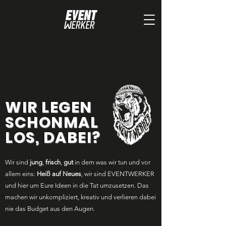
WIR LEGEN
SCHONMAL
LOS, DABEI?
Wir sind
jung
,
frisch
,
gut
in dem was wir tun und vor
allem eins:
Heiß auf Neues
, wir sind EVENTWERKER
und hier um Eure Ideen in die Tat umzusetzen. Das
machen wir unkompliziert, kreativ und verlieren dabei
nie das Budget aus den Augen.