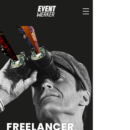
FREELANCER